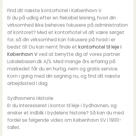
Find dit næste kontorhotel i København V
Er du på udkig efter en fleksibel løsning, hvori din
virksomhed ikke behøves fokusere på administration
af kontoret? Med et kontorhotel vil alt være sørget
for, så din virksomhed kan fokusere på hvad i er
bedst til! Du kan nemt finde et
kontorhotel til leje i
København V
ved at benytte dig af vores partner
Lokalebasen.dk A/S. Med mange års erfaring på
markedet får du en hurtig, nem og gratis service.
Kom i gang med din søgning nu, og find dit næste
arbejdssted i dag.
Sydhavnens Historie
Er du interesseret i kontor til leje i Sydhavnen, og
ønsker et indblik i bydelens historie? Så kan du med
fordel se følgende video om København SV i 1900-
tallet.