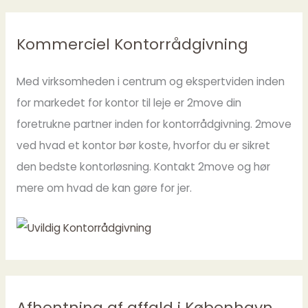
Kommerciel Kontorrådgivning
Med virksomheden i centrum og ekspertviden inden
for markedet for kontor til leje er 2move din
foretrukne partner inden for kontorrådgivning. 2move
ved hvad et kontor bør koste, hvorfor du er sikret
den bedste kontorløsning. Kontakt 2move og hør
mere om hvad de kan gøre for jer.
Afhentning af affald i København,