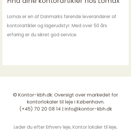
Find dine kontorartikler hos Lomax
Lomax er en af Danmarks førende leverandører af
kontorartikler og lagerudstyr. Med over 50 års
erfaring er du sikret god service.
© Kontor-kbh.dk: Oversigt over markedet for
kontorlokaler til leje i København.
(+45) 70 20 08 14 |
info@kontor-kbh.dk
Leder du efter Erhverv leje, Kontor lokaler til leje,