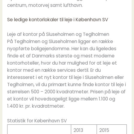
centrum, motorvej samt lufthavn.
Se ledige kontorlokaler til leje i København SV
Leje af kontor på Sluseholmen og Teglholmen
På Teglholmen og Sluseholmen ligger en række
nyopførte boligejendomme. Her kan du ligeledes
finde et af Danmarks største og mest moderne
kontorhoteller, hvor du har mulighed for at leje et
kontor med en række services dertil. Er du
interesseret i et nyt kontor til leje i Sluseholmen eller
Teglholmen, vil du primært kunne finde kontor til leje i
størrelsen 500 – 2000 kvadratmeter. Prisen på leje af
et kontor vil hovedsageligt ligge mellem 1.100 og
1.400 kr. pr. kvadratmeter.
Statistik for København SV
2013
2015