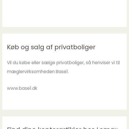
Køb og salg af privatboliger
Vil du købe eller sælge privatboliger, så henviser vi til
mæglervirksomheden Base1.
www.base1.dk