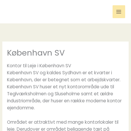
Gå
til
indholdet
København SV
Kontor til Leje i København SV
København SV og kaldes Sydhavn er et kvarter i
København, der er betegnet som et arbejdskvarter.
København SV huser et nyt kontorområde ude til
Teglværksholmen og Sluseholme samt et ældre
industriområde, der huser en række moderne kontor
ejendomme.
Området er attraktivt med mange kontorlokaler til
leje. Derudover er området beliggende tæt på