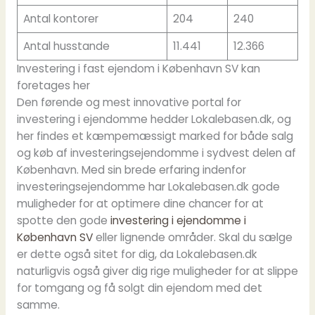
Antal kontorer
204
240
Antal husstande
11.441
12.366
Investering i fast ejendom i København SV kan
foretages her
Den førende og mest innovative portal for
investering i ejendomme hedder Lokalebasen.dk, og
her findes et kæmpemæssigt marked for både salg
og køb af investeringsejendomme i sydvest delen af
København. Med sin brede erfaring indenfor
investeringsejendomme har Lokalebasen.dk gode
muligheder for at optimere dine chancer for at
spotte den gode
investering i ejendomme i
København SV
eller lignende områder. Skal du sælge
er dette også sitet for dig, da Lokalebasen.dk
naturligvis også giver dig rige muligheder for at slippe
for tomgang og få solgt din ejendom med det
samme.