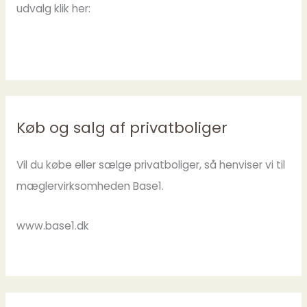
udvalg klik her:
Køb og salg af privatboliger
Vil du købe eller sælge privatboliger, så henviser vi til
mæglervirksomheden Base1.
www.base1.dk