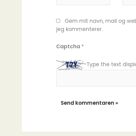
Gem mit navn, mail og web
jeg kommenterer.
Captcha
*
Type the text disp