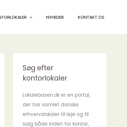
NTORLOKALER
NYHEDER
KONTAKT OS
Søg efter
kontorlokaler
Lokalebasen.dk er en portal,
der har samlet danske
erhvervslokaler til leje og til
salg både inden for kontor,