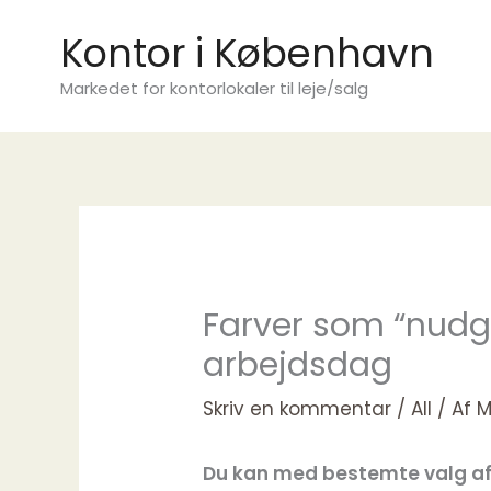
Gå
Kontor i København
til
indholdet
Markedet for kontorlokaler til leje/salg
Farver som “nudge
arbejdsdag
Skriv en kommentar
/
All
/ Af
M
Du kan med bestemte valg af 