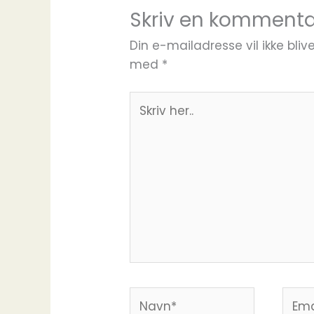
Skriv en kommenta
Din e-mailadresse vil ikke blive
med
*
Skriv
her..
Navn*
Email