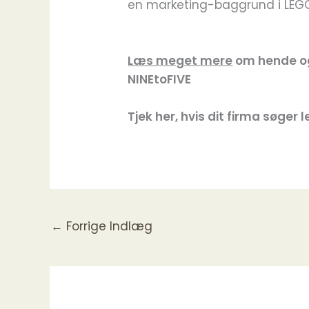
en marketing-baggrund i LEG
Læs meget mere
om hende og
NINEtoFIVE
Tjek her, hvis dit firma søger 
←
Forrige Indlæg