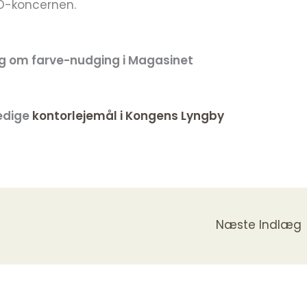
O-koncernen.
 om farve-nudging i Magasinet
ledige
kontorlejemål i Kongens Lyngby
Næste Indlæg