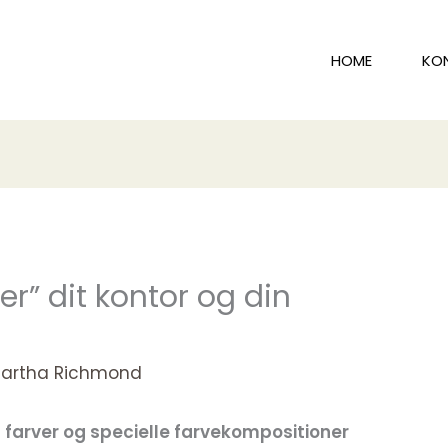
HOME
KO
r” dit kontor og din
artha Richmond
farver og specielle farvekompositioner